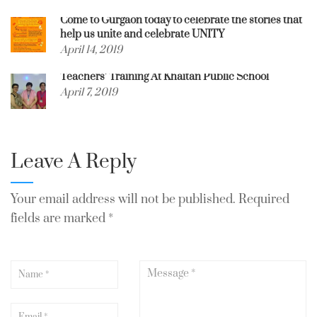
Come to Gurgaon today to celebrate the stories that
help us unite and celebrate UNITY
April 14, 2019
Teachers’ Training At Khaitan Public School
April 7, 2019
Leave A Reply
Your email address will not be published.
Required
fields are marked
*