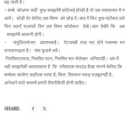
बढ़
जाती
है।
•
बच्चे
को
अगर
कहीं
कुछ
समझने
में
कठिनाई
हो
रही
है
तो
उस
वक्त
तनाव
में
न
आयें।
थोड़ी
देर
के
लिए
उस
विषय
को
छोड़
दें।
बाद
में
फिर
कुछ
घंटों
बाद
उसे
फिर उठाएँ या
अगले
दिन
उस
विषय
को
दोबारा
देखें।
आप
देखेंगे
कि
अब
समझने
में
आसानी
होगी।
•
संतुलित
भोजन
आवश्यक
है।
पेट
अच्छी
तरह
भरा
होने
पर
बच्चा
मन
लगाकर
पढ़ता
है।
जंक
फ़ूड
से
बचें।
,
,
नियमित
प्रयास
नियमित
पठन
नियमित
रूप
से
लेखन
अनिवार्य
है।
अंत
में
यही
समझने
की
आवश्यकता
है
कि
परीक्षा
एक
मापदंड
है
यह
जानने
के
लिए
कि
,
बच्चे
का
कांसेप्ट
कहाँ
तक
स्पष्ट
है
किस
विषय
पर
पकड़
मज़बूत
नहीं
है ,
आगे
आने
वाले
समय
में
हमारी
तैयारी
कैसी
होनी
चाहिए।
SHARE: