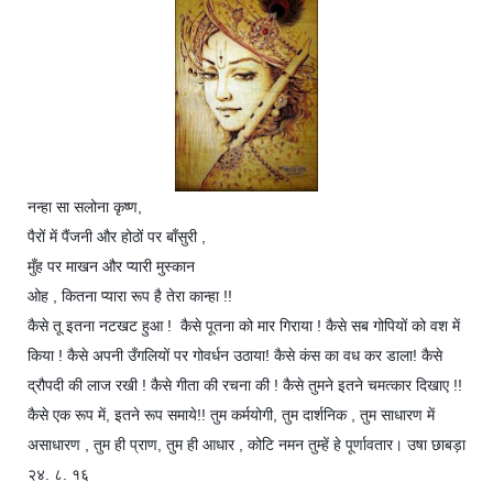
नन्हा सा सलोना कृष्ण,
पैरों में पैंजनी और होठों पर बाँसुरी ,
मुँह पर माखन और प्यारी मुस्कान
ओह , कितना प्यारा रूप है तेरा कान्हा !!
कैसे तू इतना नटखट हुआ !
कैसे पूतना को मार गिराया ! कैसे सब गोपियों को वश में
किया ! कैसे अपनी उँगलियों पर गोवर्धन उठाया! कैसे कंस का वध कर डाला! कैसे
द्रौपदी की लाज रखी ! कैसे गीता की रचना की ! कैसे तुमने इतने चमत्कार दिखाए !!
कैसे एक रूप में, इतने रूप समाये!! तुम कर्मयोगी, तुम दार्शनिक , तुम साधारण में
असाधारण , तुम ही प्राण, तुम ही आधार , कोटि नमन तुम्हें हे पूर्णावतार। उषा छाबड़ा
२४. ८. १६