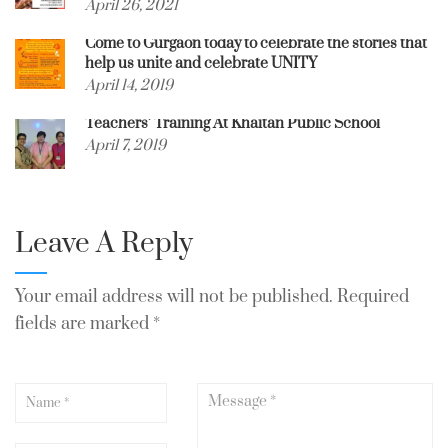
April 26, 2021
Come to Gurgaon today to celebrate the stories that
help us unite and celebrate UNITY
April 14, 2019
Teachers’ Training At Khaitan Public School
April 7, 2019
Leave A Reply
Your email address will not be published.
Required
fields are marked
*