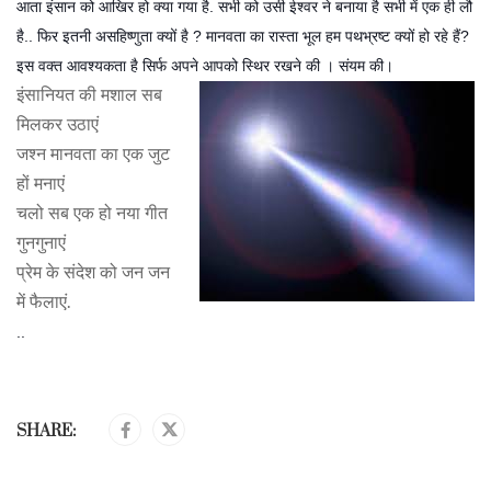
आता इंसान को आखिर हो क्या गया है. सभी को उसी ईश्वर ने बनाया है सभी में एक ही लौ
है.. फिर इतनी असहिष्णुता क्यों है ? मानवता का रास्ता भूल हम पथभ्रष्ट क्यों हो रहे हैं?
इस वक्त आवश्यकता है सिर्फ अपने आपको स्थिर रखने की । संयम की।
इंसानियत की मशाल सब
मिलकर उठाएं
जश्न मानवता का एक जुट
हों मनाएं
चलो सब एक हो नया गीत
गुनगुनाएं
प्रेम के संदेश को जन जन
में फैलाएं.
..
SHARE: